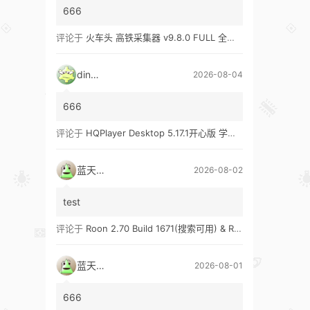
666
评论于
火车头 高铁采集器 v9.8.0 FULL 全功能版（兼容win10、win11）
ding1
2026-08-04
666
评论于
HQPlayer Desktop 5.17.1开心版 学习版&HQPlayer Embedded 5.17.2开心版 学习版
蓝天真蓝
2026-08-02
test
评论于
Roon 2.70 Build 1671(搜索可用) & Roon 2.65 Build 1653 & Roon 1.8 Build 1151 Legacy 开心版 学习版
蓝天真蓝
2026-08-01
666