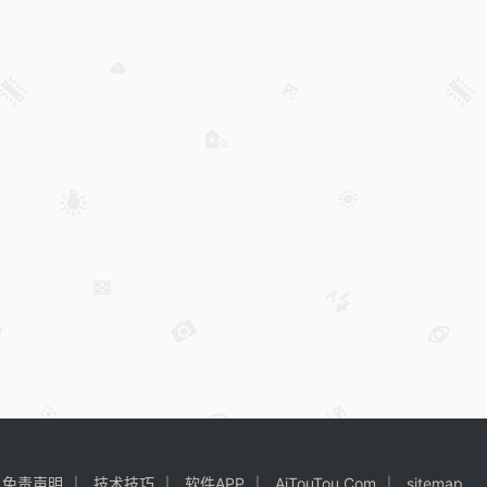
免责声明
技术技巧
软件APP
AiTouTou.Com
sitemap