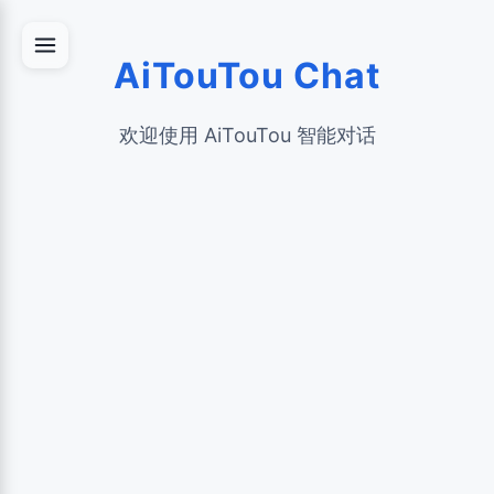
AiTouTou Chat
欢迎使用 AiTouTou 智能对话