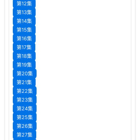
第12集
第13集
第14集
第15集
第16集
第17集
第18集
第19集
第20集
第21集
第22集
第23集
第24集
第25集
第26集
第27集