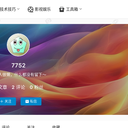
技术技巧
影视娱乐
工具箱
7752
人很懒，什么都没有留下～
文章
2
评论
0
粉丝
关注
私信
评论
关注
收藏