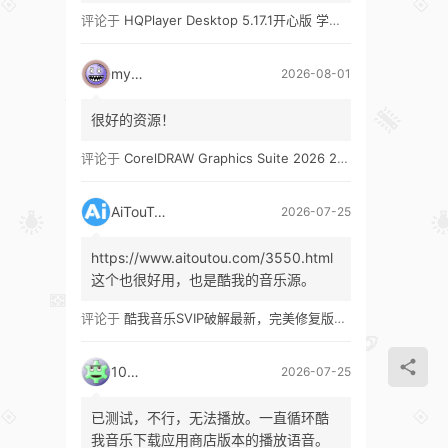
评论于
HQPlayer Desktop 5.17.1开心版 学习版&HQPlayer Embedded 5.17.2开心版 学习版
mypw
2026-08-01
很好的资源！
评论于
CorelDRAW Graphics Suite 2026 27.1 多语言 开心版 学习版 by KpoJIuK
AiTouTou
2026-07-25
https://www.aitoutou.com/3550.html
这个也很好用，也是酷我的音乐源。
评论于
酷我音乐SVIP破解最新，完美修复版！支持安卓+车机+pc版！
1035
2026-07-25
已测试，不行，无法播放。一直循环酷
我音乐下载应用商店版本的播放语音。