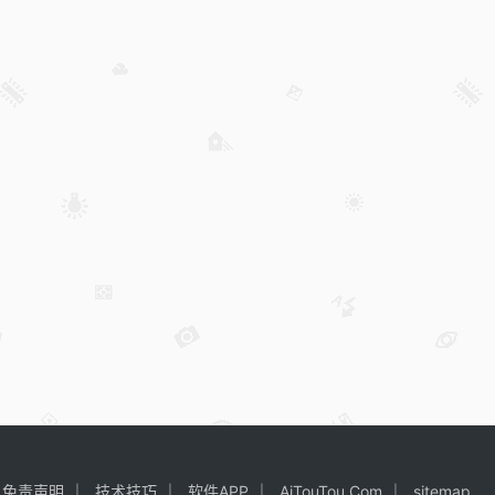
免责声明
技术技巧
软件APP
AiTouTou.Com
sitemap