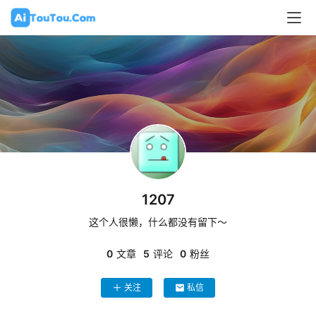
1207
这个人很懒，什么都没有留下～
0
文章
5
评论
0
粉丝
关注
私信