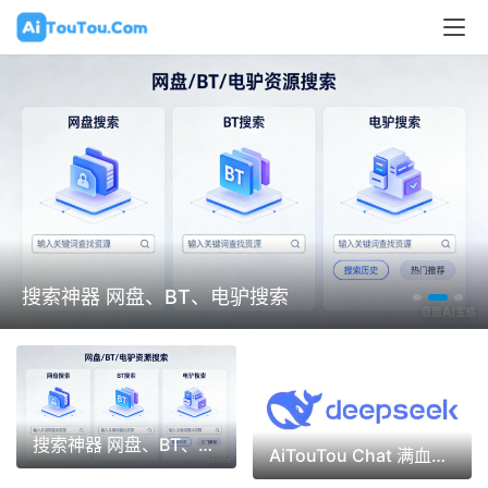
AiTouTou Chat 满血DeepSeek 文心一
言 文生图
搜索神器 网盘、BT、电驴搜索
AiTouTou Chat 满血DeepSeek 文心一言 文生图