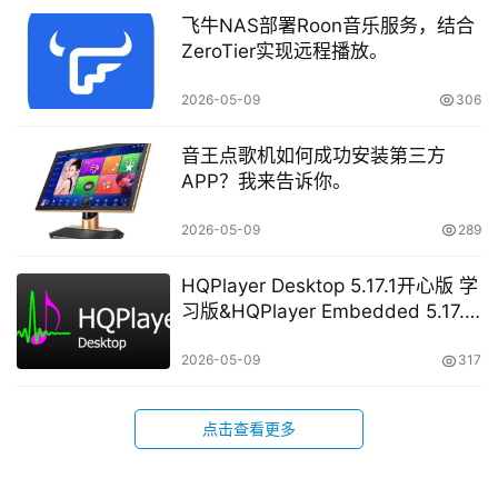
飞牛NAS部署Roon音乐服务，结合
ZeroTier实现远程播放。
2026-05-09
306
音王点歌机如何成功安装第三方
APP？我来告诉你。
2026-05-09
289
HQPlayer Desktop 5.17.1开心版 学
习版&HQPlayer Embedded 5.17.2
开心版 学习版
2026-05-09
317
点击查看更多