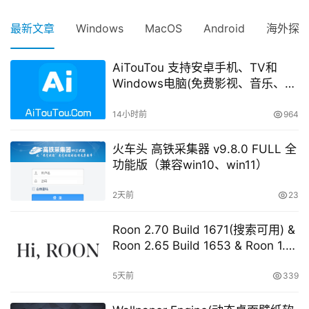
最新文章
Windows
MacOS
Android
海外探
AiTouTou 支持安卓手机、TV和
Windows电脑(免费影视、音乐、电
视直播等等)
14小时前
964
火车头 高铁采集器 v9.8.0 FULL 全
功能版（兼容win10、win11）
2天前
23
Roon 2.70 Build 1671(搜索可用) &
Roon 2.65 Build 1653 & Roon 1.8
Build 1151 Legacy 开心版 学习版
5天前
339