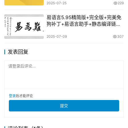
2025-07-25
229
易语言5.95精简版+完全版+完美免
狗补丁+易语言助手+静态编译链接
器大全
2025-07-09
307
发表回复
请登录后评论...
登录
后才能评论
提交