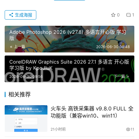
生成海报
0
1
Adobe Photoshop 2026 (v27.8) 多语言开心版 学习
版
上一篇
2026-06-30 09:48
CorelDRAW Graphics Suite 2026 27.1 多语言 开心版
学习版 by KpoJIuK
2026-06-30 09:56
下一篇
相关推荐
火车头 高铁采集器 v9.8.0 FULL 全
功能版（兼容win10、win11）
21小时前
11