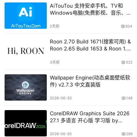
AiTouTou 支持安卓手机、TV和
Windows电脑(免费影视、音乐、电
视直播等等)
2天前
934
Roon 2.70 Build 1671(搜索可用) &
Roon 2.65 Build 1653 & Roon 1.8
Build 1151 Legacy 开心版 学习版
3天前
322
Wallpaper Engine(动态桌面壁纸软
件) v2.7.3 中文直装版
2026-06-30
148
CorelDRAW Graphics Suite 2026
27.1 多语言 开心版 学习版 by
KpoJIuK
2026-06-30
299