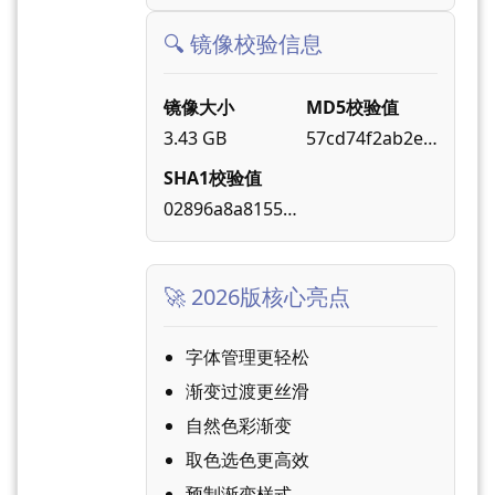
🔍 镜像校验信息
镜像大小
MD5校验值
3.43 GB
57cd74f2ab2e…
SHA1校验值
02896a8a8155…
🚀 2026版核心亮点
字体管理更轻松
渐变过渡更丝滑
自然色彩渐变
取色选色更高效
预制渐变样式