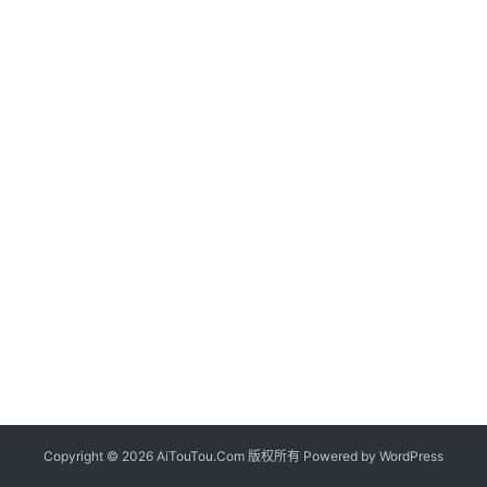
Copyright © 2026 AiTouTou.Com 版权所有 Powered by
WordPress