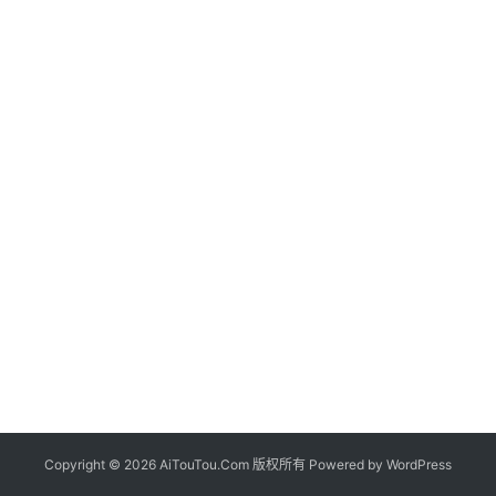
Copyright © 2026 AiTouTou.Com 版权所有 Powered by
WordPress