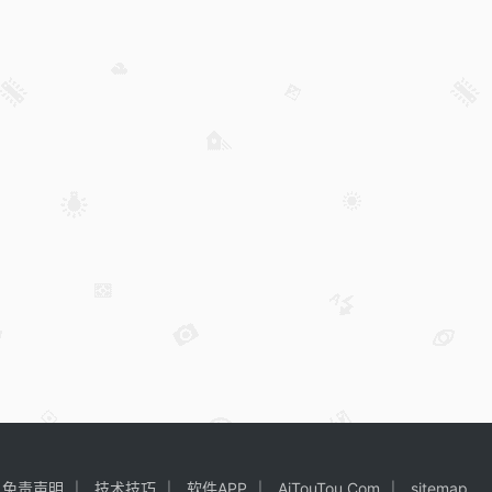
免责声明
技术技巧
软件APP
AiTouTou.Com
sitemap