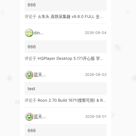
666
评论于
火车头 高铁采集器 v9.8.0 FULL 全功能版（兼容win10、win11）
ding1
2026-08-04
666
评论于
HQPlayer Desktop 5.17.1开心版 学习版&HQPlayer Embedded 5.17.2开心版 学习版
蓝天真蓝
2026-08-02
test
评论于
Roon 2.70 Build 1671(搜索可用) & Roon 2.65 Build 1653 & Roon 1.8 Build 1151 Legacy 开心版 学习版
蓝天真蓝
2026-08-01
666