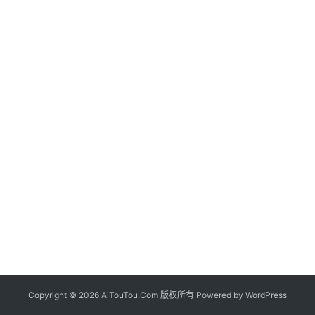
Copyright © 2026 AiTouTou.Com 版权所有 Powered by
WordPress