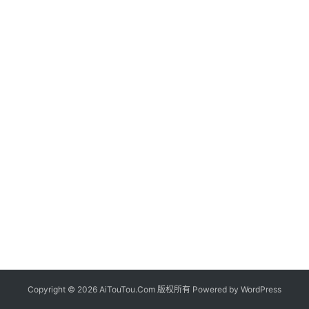
Copyright © 2026 AiTouTou.Com 版权所有 Powered by
WordPress