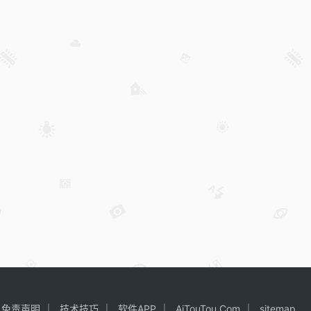
免责声明
技术技巧
软件APP
AiTouTou.Com
sitemap