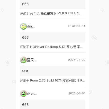
666
评论于
火车头 高铁采集器 v9.8.0 FULL 全功能版（兼容win10、win11）
ding1
2026-08-04
666
评论于
HQPlayer Desktop 5.17.1开心版 学习版&HQPlayer Embedded 5.17.2开心版 学习版
蓝天真蓝
2026-08-02
test
评论于
Roon 2.70 Build 1671(搜索可用) & Roon 2.65 Build 1653 & Roon 1.8 Build 1151 Legacy 开心版 学习版
蓝天真蓝
2026-08-01
666