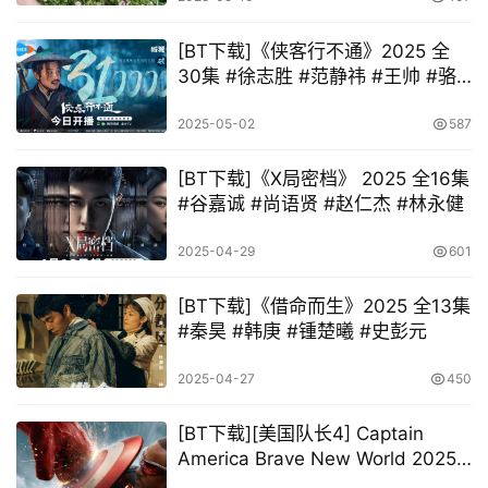
[BT下载]《侠客行不通》2025 全
30集 #徐志胜 #范静祎 #王帅 #骆
诗琪
2025-05-02
587
[BT下载]《X局密档》 2025 全16集
#谷嘉诚 #尚语贤 #赵仁杰 #林永健
2025-04-29
601
[BT下载]《借命而生》2025 全13集
#秦昊 #韩庚 #锺楚曦 #史彭元
2025-04-27
450
[BT下载][美国队长4] Captain
America Brave New World 2025
2160p