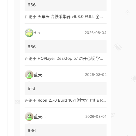
666
评论于
火车头 高铁采集器 v9.8.0 FULL 全功能版（兼容win10、win11）
ding1
2026-08-04
666
评论于
HQPlayer Desktop 5.17.1开心版 学习版&HQPlayer Embedded 5.17.2开心版 学习版
蓝天真蓝
2026-08-02
test
评论于
Roon 2.70 Build 1671(搜索可用) & Roon 2.65 Build 1653 & Roon 1.8 Build 1151 Legacy 开心版 学习版
蓝天真蓝
2026-08-01
666