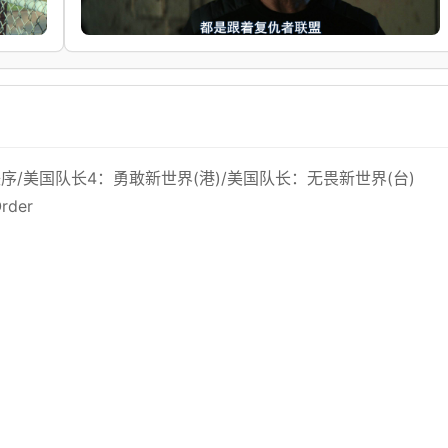
/美国队长4：勇敢新世界(港)/美国队长：无畏新世界(台)
rder