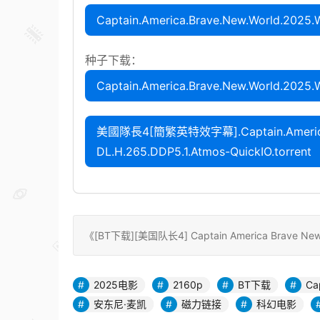
Captain.America.Brave.New.World.2025.
种子下载：
Captain.America.Brave.New.World.2025.
美國隊長4[簡繁英特效字幕].Captain.America.B
DL.H.265.DDP5.1.Atmos-QuickIO.torrent
《[BT下载][美国队长4] Captain America Brave New W
2025电影
2160p
BT下载
Ca
安东尼·麦凯
磁力链接
科幻电影