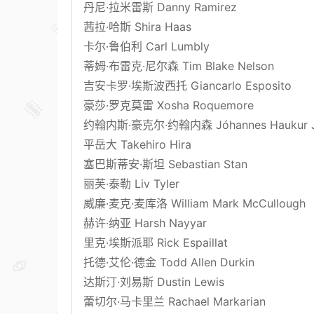
丹尼·拉米雷斯 Danny Ramirez
茜拉·哈斯 Shira Haas
卡尔·鲁伯利 Carl Lumbly
蒂姆·布雷克·尼尔森 Tim Blake Nelson
吉安卡罗·埃斯波西托 Giancarlo Esposito
豪莎·罗克莫雷 Xosha Roquemore
约翰内斯·豪克尔·约翰内森 Jóhannes Haukur J
平岳大 Takehiro Hira
塞巴斯蒂安·斯坦 Sebastian Stan
丽芙·泰勒 Liv Tyler
威廉·麦克·麦库洛 William Mark McCullough
赫许·纳亚 Harsh Nayyar
里克·埃斯派耶 Rick Espaillat
托德·艾伦·德金 Todd Allen Durkin
达斯汀·刘易斯 Dustin Lewis
蕾切尔·马卡里兰 Rachael Markarian