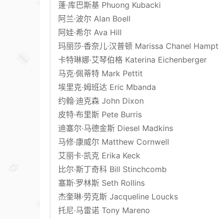
蓬·库巴斯基 Phuong Kubacki
阿兰·波尔 Alan Boell
阿娃·希尔 Ava Hill
玛丽莎·香奈儿·汉普顿 Marissa Chanel Hampt
卡特琳娜·艾琴伯格 Katerina Eichenberger
马克·佩蒂特 Mark Pettit
埃里克·姆班达 Eric Mbanda
约翰·迪克森 John Dixon
皮特·布里斯 Pete Burris
迪塞尔·马德金斯 Diesel Madkins
马修·康威尔 Matthew Cornwell
艾丽卡·凯克 Erika Keck
比尔·斯丁奇科 Bill Stinchcomb
塞斯·罗林斯 Seth Rollins
杰奎琳·劳克斯 Jacqueline Loucks
托尼·马雷诺 Tony Mareno