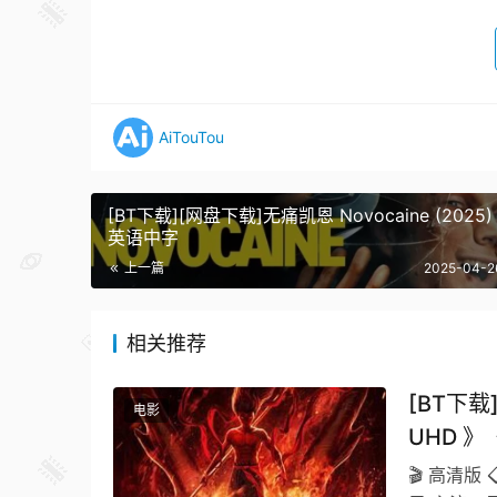
AiTouTou
[BT下载][网盘下载]无痛凯恩 Novocaine (2025)
英语中字
上一篇
2025-04-2
相关推荐
[BT下载
电影
UHD 
🎬 高清版 