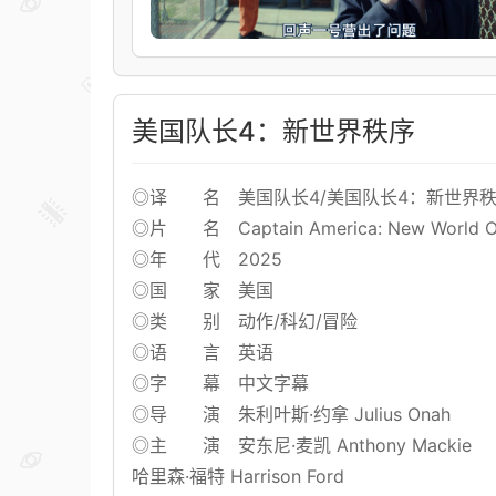
美国队长4：新世界秩序
◎译 名 美国队长4/美国队长4：新世界秩序
◎片 名 Captain America: New World O
◎年 代 2025
◎国 家 美国
◎类 别 动作/科幻/冒险
◎语 言 英语
◎字 幕 中文字幕
◎导 演 朱利叶斯·约拿 Julius Onah
◎主 演 安东尼·麦凯 Anthony Mackie
哈里森·福特 Harrison Ford