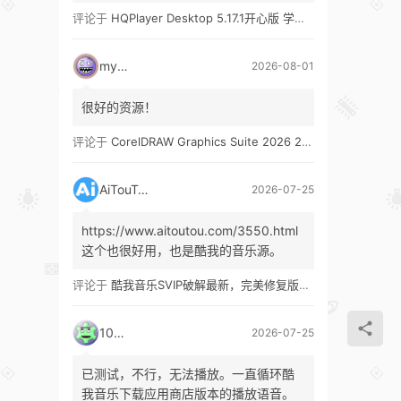
评论于
HQPlayer Desktop 5.17.1开心版 学习版&HQPlayer Embedded 5.17.2开心版 学习版
mypw
2026-08-01
很好的资源！
评论于
CorelDRAW Graphics Suite 2026 27.1 多语言 开心版 学习版 by KpoJIuK
AiTouTou
2026-07-25
https://www.aitoutou.com/3550.html
这个也很好用，也是酷我的音乐源。
评论于
酷我音乐SVIP破解最新，完美修复版！支持安卓+车机+pc版！
1035
2026-07-25
已测试，不行，无法播放。一直循环酷
我音乐下载应用商店版本的播放语音。