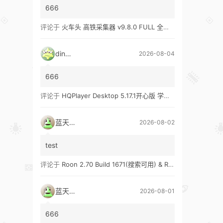
666
评论于
火车头 高铁采集器 v9.8.0 FULL 全功能版（兼容win10、win11）
ding1
2026-08-04
666
评论于
HQPlayer Desktop 5.17.1开心版 学习版&HQPlayer Embedded 5.17.2开心版 学习版
蓝天真蓝
2026-08-02
test
评论于
Roon 2.70 Build 1671(搜索可用) & Roon 2.65 Build 1653 & Roon 1.8 Build 1151 Legacy 开心版 学习版
蓝天真蓝
2026-08-01
666