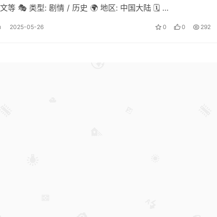
文等 🎭 类型: 剧情 / 历史 🌍 地区: 中国大陆 🗓️ …
u
2025-05-26
0
0
292