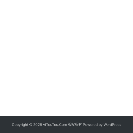
Copyright © 2026 AiTouTou.Com 版权所有 Powered by
WordPress