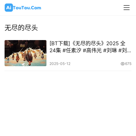
无尽的尽头
[BT下载]《无尽的尽头》2025 全
24集 #任素汐 #高伟光 #刘琳 #刘
家祎
2025-05-12
675