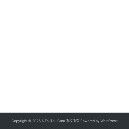
Copyright © 2026 AiTouTou.Com 版权所有 Powered by
WordPress