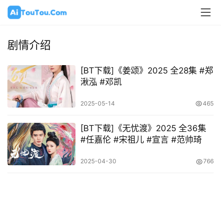
剧情介绍
[BT下载]《姜颂》2025 全28集 #郑
湫泓 #邓凯
2025-05-14
465
[BT下载]《无忧渡》2025 全36集
#任嘉伦 #宋祖儿 #宣言 #范帅琦
2025-04-30
766