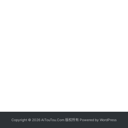
Copyright © 2026 AiTouTou.Com 版权所有 Powered by
WordPress