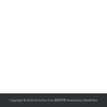
Copyright © 2026 AiTouTou.Com 版权所有 Powered by
WordPress