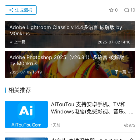
生成海报
0
10
Adobe Lightroom Classic v14.4多语言 破解版 by
M0nkrus
上一篇
2025-07-02 14:10
Adobe Photoshop 2025（v26.8.1）多语言 破解版
by M0nkrus
2025-07-02 15:19
下一篇
相关推荐
AiTouTou 支持安卓手机、TV和
Windows电脑(免费影视、音乐、电
视直播等等)
1天前
972