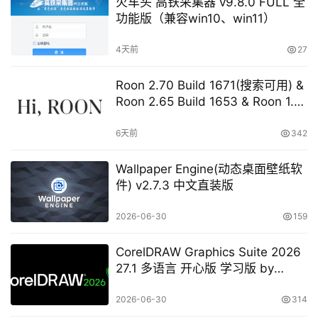
火车头 高铁采集器 v9.8.0 FULL 全
功能版（兼容win10、win11）
4天前
27
Roon 2.70 Build 1671(搜索可用) &
Roon 2.65 Build 1653 & Roon 1.8
Build 1151 Legacy 开心版 学习版
6天前
342
Wallpaper Engine(动态桌面壁纸软
件) v2.7.3 中文直装版
2026-06-30
159
CorelDRAW Graphics Suite 2026
27.1 多语言 开心版 学习版 by
KpoJIuK
2026-06-30
314