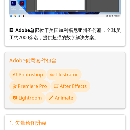
🏢
Adobe总部
位于美国加利福尼亚州圣何塞，全球员
工约7000余名，提供超强的数字解决方案。
Adobe创意套件包含
🎨 Photoshop
✏️ Illustrator
🎬 Premiere Pro
🎞️ After Effects
📷 Lightroom
🖍️ Animate
1. 矢量绘图升级