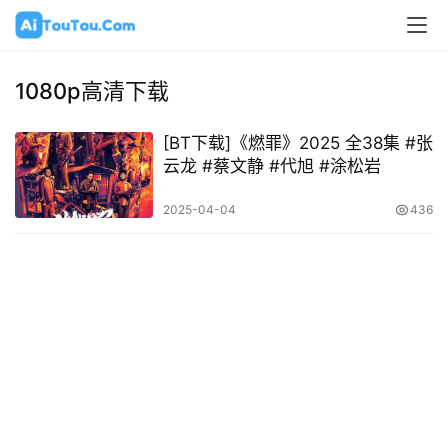
1080p高清下载
[BT下载]《燃罪》2025 全38集 #张
云龙 #蔡文静 #代旭 #涂松岩
2025-04-04
436