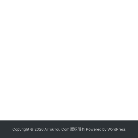
Copyright © 2026 AiTouTou.Com 版权所有 Powered by
WordPress