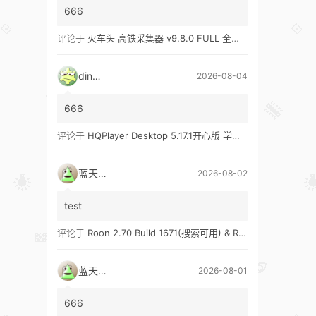
666
评论于
火车头 高铁采集器 v9.8.0 FULL 全功能版（兼容win10、win11）
ding1
2026-08-04
666
评论于
HQPlayer Desktop 5.17.1开心版 学习版&HQPlayer Embedded 5.17.2开心版 学习版
蓝天真蓝
2026-08-02
test
评论于
Roon 2.70 Build 1671(搜索可用) & Roon 2.65 Build 1653 & Roon 1.8 Build 1151 Legacy 开心版 学习版
蓝天真蓝
2026-08-01
666