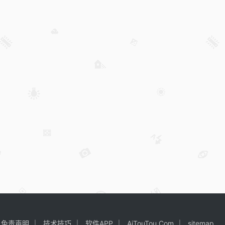
免责声明
技术技巧
软件APP
AiTouTou.Com
sitemap