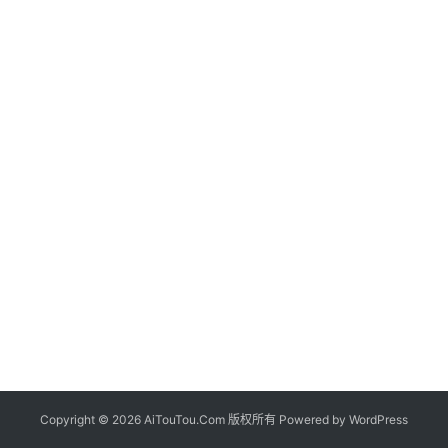
Copyright © 2026 AiTouTou.Com 版权所有 Powered by
WordPress