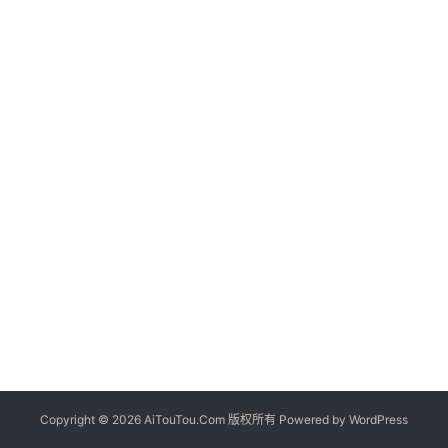
Copyright © 2026 AiTouTou.Com 版权所有 Powered by
WordPress