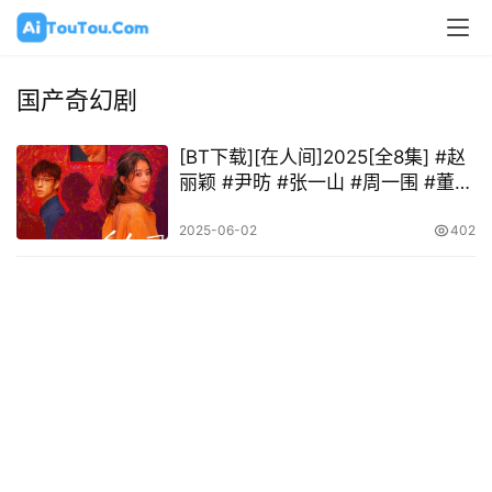
国产奇幻剧
[BT下载][在人间]2025[全8集] #赵
丽颖 #尹昉 #张一山 #周一围 #董子
健
2025-06-02
402