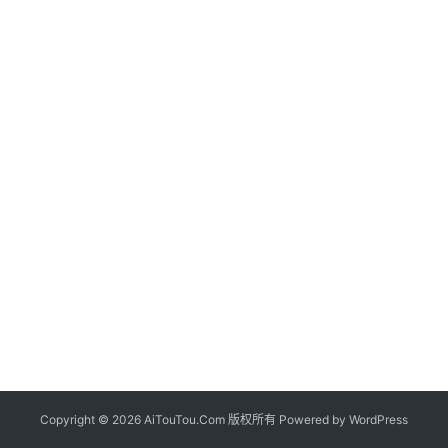
Copyright © 2026 AiTouTou.Com 版权所有 Powered by
WordPress