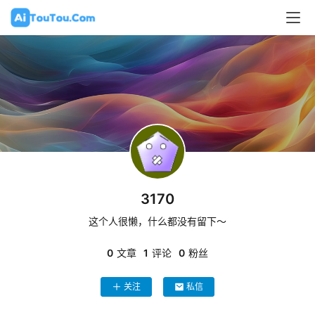
3170
这个人很懒，什么都没有留下～
0
文章
1
评论
0
粉丝
关注
私信