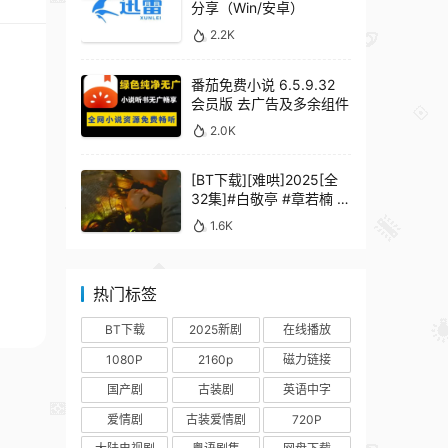
分享（Win/安卓）
2.2K
番茄免费小说 6.5.9.32
会员版 去广告及多余组件
2.0K
[BT下载][难哄]2025[全
32集]#白敬亭 #章若楠 #
何炅 #秦沛 #鲍起静
1.6K
热门标签
BT下载
2025新剧
在线播放
1080P
2160p
磁力链接
国产剧
古装剧
英语中字
爱情剧
古装爱情剧
720P