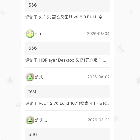
666
评论于
火车头 高铁采集器 v9.8.0 FULL 全功能版（兼容win10、win11）
ding1
2026-08-04
666
评论于
HQPlayer Desktop 5.17.1开心版 学习版&HQPlayer Embedded 5.17.2开心版 学习版
蓝天真蓝
2026-08-02
test
评论于
Roon 2.70 Build 1671(搜索可用) & Roon 2.65 Build 1653 & Roon 1.8 Build 1151 Legacy 开心版 学习版
蓝天真蓝
2026-08-01
666