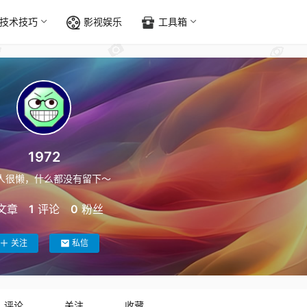
技术技巧
影视娱乐
工具箱
1972
人很懒，什么都没有留下～
文章
1
评论
0
粉丝
关注
私信
评论
关注
收藏