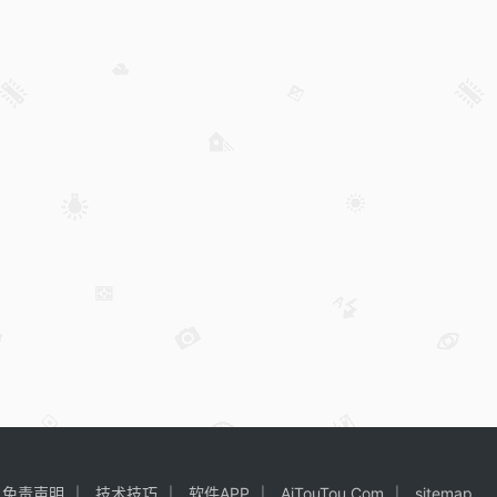
免责声明
技术技巧
软件APP
AiTouTou.Com
sitemap