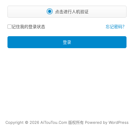
点击进行人机验证
记住我的登录状态
忘记密码？
登录
Copyright © 2026 AiTouTou.Com 版权所有 Powered by
WordPress