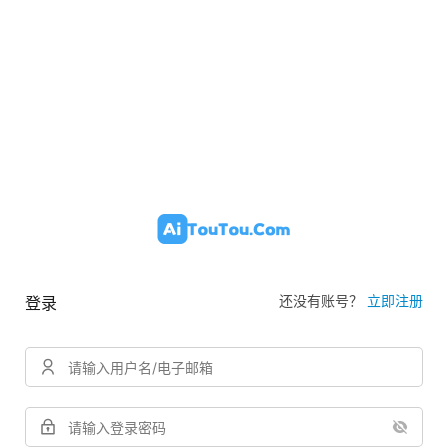
还没有账号？
立即注册
登录