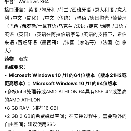
平台
：Windows X64
接口语言
：英语 /匈牙利 /荷兰 /西班牙语 /意大利语 /意大
利 /中文（简化） /中文（传统） /韩语 /德国抛光 /葡萄牙
（巴西 /
俄罗斯
/土耳其语/乌克兰 /法语 /捷克 /瑞典 /日语 /
英语（英国） /英语在阿拉伯语字母 /英语的支持下，希伯
来语 /西班牙语（墨西哥） /法国（摩洛哥） /法国（加拿
大）
药物
：治愈
系统要求：
• 
Microsoft Windows 10 /11的64位版本（版本21H2或
更高版本）；Microsoft Windows 10 /11的64位版本
•多核Intel处理器或AMD ATHLON 64具有SSE 4.2或更高
的AMD ATHLON
•8 GB RAM（推荐16 GB）
•2 GB 2 GB的免费磁盘空间；在安装过程中，需要额外的
自由空间；建议使用SSD