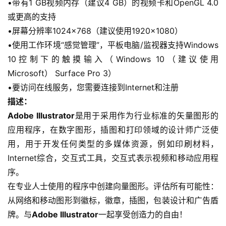
•带有1 GB视频内存（建议4 GB）的视频卡和OpenGL 4.0
或更高的支持
•屏幕分辨率1024×768（建议使用1920×1080）
•使用工作环境“感觉管理”，平板电脑/监视器支持Windows 
10控制下的触摸输入（Windows 10（建议使用
Microsoft） Surface Pro 3）
•要访问在线服务，您需要连接到Internet和注册
描述：
Adobe Illustrator
是用于采用作为行业标准的矢量图形的
应用程序，在数字图形，插图和打印领域的设计师广泛使
用，用于开发任何类型的多媒体资源，例如印刷材料，
Internet综合，交互式工具，交互式表示视频和移动应用程
序。
在专业人士使用的程序中创建向量图形。评估所有可能性：
从网络和移动图形到徽标，徽章，插图，包装设计和广告盾
牌。与
Adobe Illustrator
一起享受创造力的自由！