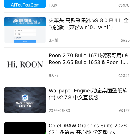
1天前
970
火车头 高铁采集器 v9.8.0 FULL 全
功能版（兼容win10、win11）
3天前
25
Roon 2.70 Build 1671(搜索可用) &
Roon 2.65 Build 1653 & Roon 1.8
Build 1151 Legacy 开心版 学习版
6天前
341
Wallpaper Engine(动态桌面壁纸软
件) v2.7.3 中文直装版
2026-06-30
157
CorelDRAW Graphics Suite 2026
27.1 多语言 开心版 学习版 by