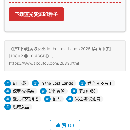
下载蓝光资源BT种子
《[BT下载]魔域女巫 In the Lost Lands 2025 [英语中字]
[1080P @ 10.43GB]》：
https://www.aitoutou.com/2633.html
BT下载
In the Lost Lands
乔治·R·R·马丁
保罗·安德森
动作冒险
奇幻电影
戴夫·巴蒂斯塔
狼人
米拉·乔沃维奇
魔域女巫
赞
(0)