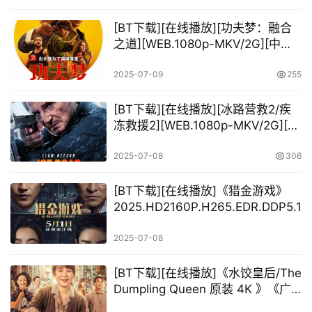
[BT下载][在线播放][功夫梦：融合
之道][WEB.1080p-MKV/2G][中字]
[2025成龙最新]
2025-07-09
255
[BT下载][在线播放][冰路营救2/疾
冻救援2][WEB.1080p-MKV/2G][中
字] #范冰冰 #连姆·尼森
2025-07-08
306
[BT下载][在线播放]《猎金游戏》
2025.HD2160P.H265.EDR.DDP5.1.
ENG 1.91 GB #刘德华 #欧豪 #倪妮 
仕 #连凯 #麦长青
2025-07-08
[BT下载][在线播放]《水饺皇后/The
Dumpling Queen 原装 4K 》《广
东话国语中文字幕》 #马丽 #黄德斌