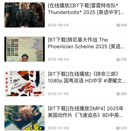
[在线播放][BT下载]雷霆特攻队*
Thunderbolts* 2025 [英语中字]
[1080P 2160P @ 13.65GB –
45.67GB]
2025-08-04
299
[BT下载]腓尼基大作战 The
Phoenician Scheme 2025 [英语中
字][1080P 2160P @ 9.56GB –
15.57GB]
2025-08-04
256
[BT下载][在线播放]《拼命三郎》
1080p.国粤双语.HD中字 #谭耀文 #
林家熙 #郑浩南 #姚乐怡
2025-07-09
289
[BT下载][在线播放][MP4] 2025年
美国动作片《飞速追杀》BD中英双
字
2025-07-09
329