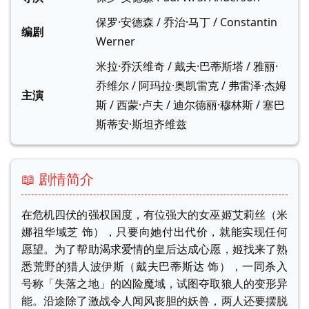
保罗·安德森 / 乔治·马丁 / Constantin
编剧
Werner
米拉·乔沃维奇 / 戴夫·巴蒂斯塔 / 雅丽·
乔维尔 / 阿玛拉·奥凯雷克 / 弗雷泽·杰姆
主演
斯 / 西蒙·卢夫 / 迪尔德丽·穆林斯 / 塞巴
斯蒂安·斯坦齐维兹
📖 剧情简介
在危机四伏的强权国度，有位强大的女巫姬艾莉丝（米
娜祖华域芝 饰），只要向她付出代价，就能实现任何
愿望。为了帮助渴求爱情的皇后达成心愿，姬找来了熟
悉荒野的猎人波伊斯（戴夫巴蒂斯达 饰），一同杀入
号称「失落之地」的凶险魔域，试图夺取狼人的变形异
能。沿途除了激战令人闻风丧胆的妖兽，两人还要摆脱