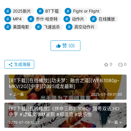
2025新片
BT下载
Fight or Flight
MP4
乔什·哈奈特
动作片
在线播放
美国电影
飞速追杀
高空动作片
赞
(0)
生成海报
0
0
[BT下载][在线播放][功夫梦：融合之道][WEB.1080p-
MKV/2G][中字][2025成龙最新]
上一篇
2025-07-09 01:30
[BT下载][在线播放]《拼命三郎》1080p.国粤双语.HD
中字 #谭耀文 #林家熙 #郑浩南 #姚乐怡
2025-07-09 12:37
下一篇