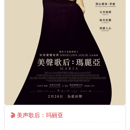
🎬 美声歌后：玛丽亚