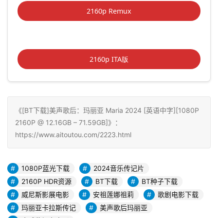
2160p Remux
2160p ITA版
《[BT下载]美声歌后：玛丽亚 Maria 2024 [英语中字][1080P
2160P @ 12.16GB – 71.59GB]》：
https://www.aitoutou.com/2223.html
1080P蓝光下载
2024音乐传记片
2160P HDR资源
BT下载
BT种子下载
威尼斯影展电影
安祖莲娜祖莉
歌剧电影下载
玛丽亚卡拉斯传记
美声歌后玛丽亚