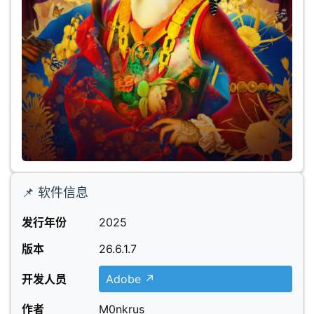
📌 软件信息
发行年份
2025
版本
26.6.1.7
开发人员
Adobe ↗
作者
M0nkrus