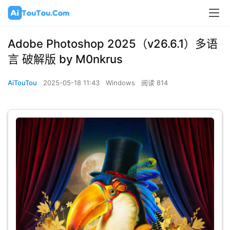
Adobe Photoshop 2025（v26.6.1）多语
言 破解版 by M0nkrus
AiTouTou
2025-05-18 11:43
Windows
阅读 814