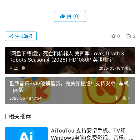
赞
(0)
生成海报
0
5
[网盘下载]爱，死亡和机器人 第四季 Love, Death &
Robots Season 4 (2025) HD1080P 英语中字
上一篇
2025-05-18 11:02
酷我音乐SVIP破解最新，完美修复版！支持安卓+车机
+pc版！
2025-05-18 17:54
下一篇
相关推荐
AiTouTou 支持安卓手机、TV和
Windows电脑(免费影视、音乐、电