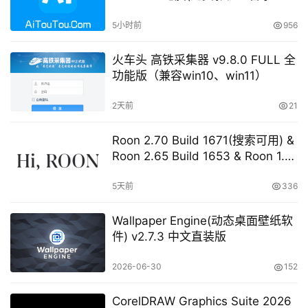
视直播等等)
5小时前
956
火车头 高铁采集器 v9.8.0 FULL 全
功能版（兼容win10、win11）
2天前
21
Roon 2.70 Build 1671(搜索可用) &
Roon 2.65 Build 1653 & Roon 1.8
Build 1151 Legacy 开心版 学习版
5天前
336
Wallpaper Engine(动态桌面壁纸软
件) v2.7.3 中文直装版
2026-06-30
152
CorelDRAW Graphics Suite 2026