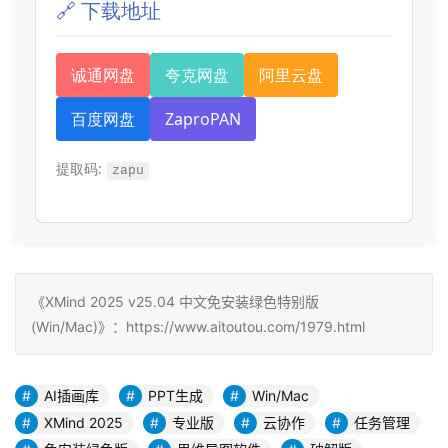
🔗 下载地址
诚通网盘
夸克网盘
阿里云盘
百度网盘
ZaproPAN
提取码:
zapu
《XMind 2025 v25.04 中文免安装绿色特别版
(Win/Mac)》：https://www.aitoutou.com/1979.html
AI插画库
PPT生成
Win/Mac
XMind 2025
专业版
云协作
任务管理