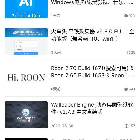
Windows电脑(免费影视、音乐、电
视直播等等)
1天前
970
火车头 高铁采集器 v9.8.0 FULL 全
功能版（兼容win10、win11）
3天前
25
Roon 2.70 Build 1671(搜索可用) &
Roon 2.65 Build 1653 & Roon 1.8
Build 1151 Legacy 开心版 学习版
6天前
341
Wallpaper Engine(动态桌面壁纸软
件) v2.7.3 中文直装版
2026-06-30
157