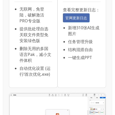
无联网，免登
查看完整更新日志：
陆，破解激活
官网更新日志
PRO专业版
新增310张AI生成
提供批处理自选
图片
关联文件类型免
安装绿色版
任务管理升级
删除无用的多国
结构混搭自由
语言Pak，减小文
一键生成PPT
件体积
自动优化设置 (运
行!首次优化.exe)