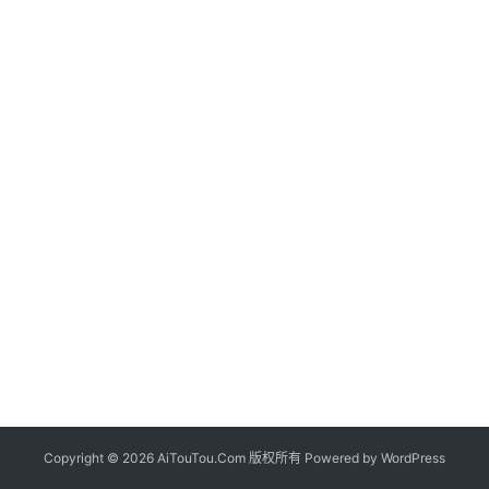
Copyright © 2026 AiTouTou.Com 版权所有 Powered by
WordPress