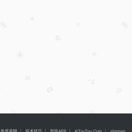
免责声明
技术技巧
软件APP
AiTouTou.Com
sitemap