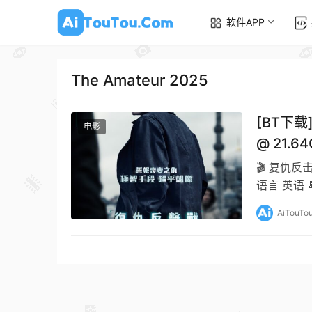
软件APP
The Amateur 2025
[BT下载]
电影
@ 21.64
🎬 复仇反击
语言 英语 📆
AiTouTo