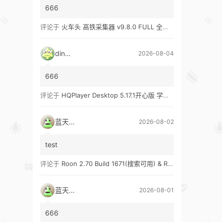
666
评论于
火车头 高铁采集器 v9.8.0 FULL 全功能版（兼容win10、win11）
ding1
2026-08-04
666
评论于
HQPlayer Desktop 5.17.1开心版 学习版&HQPlayer Embedded 5.17.2开心版 学习版
蓝天真蓝
2026-08-02
test
评论于
Roon 2.70 Build 1671(搜索可用) & Roon 2.65 Build 1653 & Roon 1.8 Build 1151 Legacy 开心版 学习版
蓝天真蓝
2026-08-01
666