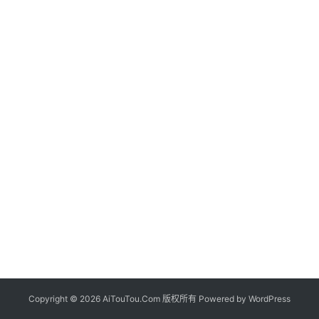
Copyright © 2026 AiTouTou.Com 版权所有 Powered by
WordPress