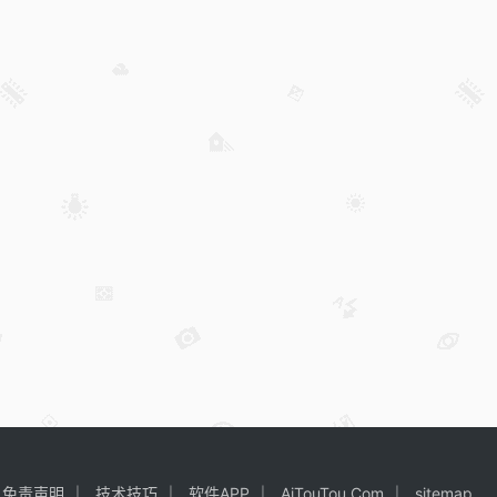
免责声明
技术技巧
软件APP
AiTouTou.Com
sitemap