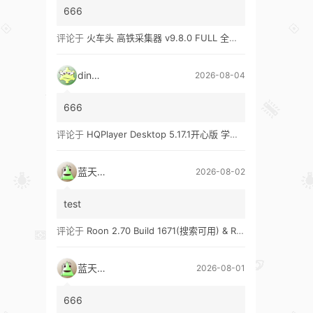
666
评论于
火车头 高铁采集器 v9.8.0 FULL 全功能版（兼容win10、win11）
ding1
2026-08-04
666
评论于
HQPlayer Desktop 5.17.1开心版 学习版&HQPlayer Embedded 5.17.2开心版 学习版
蓝天真蓝
2026-08-02
test
评论于
Roon 2.70 Build 1671(搜索可用) & Roon 2.65 Build 1653 & Roon 1.8 Build 1151 Legacy 开心版 学习版
蓝天真蓝
2026-08-01
666