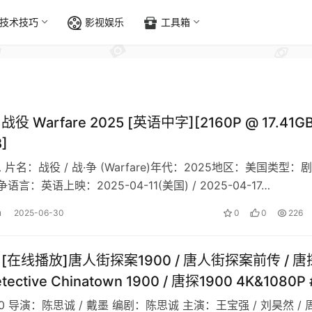
技术技巧
影视娱乐
工具箱
战役 Warfare 2025 [英语中字][2160P @ 17.41GB
]
息 片名：战役 / 战·争 (Warfare)年代：2025地区：美国类型：
战争语言：英语上映：2025-04-11(美国) / 2025-04-17…
u
2025-06-30
0
0
226
][在线播放]唐人街探案1900 / 唐人街探案前传 / 唐
tective Chinatown 1900 / 唐探1900 4K&1080P 
#刘昊然 #周润发 #白客
900 导演：陈思诚 / 戴墨 编剧：陈思诚 主演：王宝强 / 刘昊然 / 