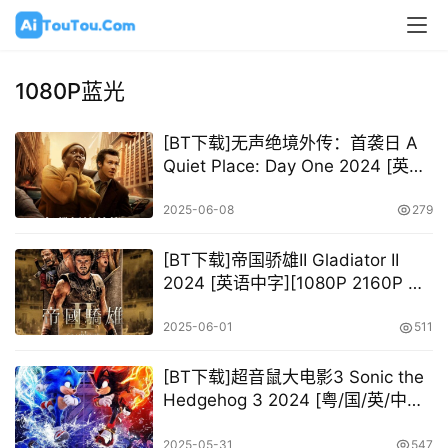
1080P蓝光
[BT下载]无声绝境外传：首袭日 A
Quiet Place: Day One 2024 [英语
中字][1080P 2160P @ 4.59GB –
45.78GB]
2025-06-08
279
[BT下载]帝国骄雄II Gladiator II
2024 [英语中字][1080P 2160P @
14.34GB – 79.79GB]
2025-06-01
511
[BT下载]超音鼠大电影3 Sonic the
Hedgehog 3 2024 [粤/国/英/中字]
[1080P 2160P @11.78GB –
28.18GB]
2025-05-31
547