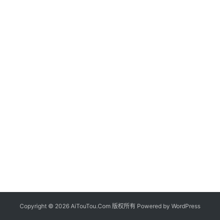
Copyright © 2026 AiTouTou.Com 版权所有 Powered by
WordPress