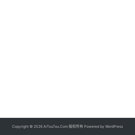
Copyright © 2026 AiTouTou.Com 版权所有 Powered by
WordPress