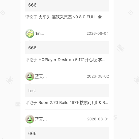
666
评论于
火车头 高铁采集器 v9.8.0 FULL 全功能版（兼容win10、win11）
ding1
2026-08-04
666
评论于
HQPlayer Desktop 5.17.1开心版 学习版&HQPlayer Embedded 5.17.2开心版 学习版
蓝天真蓝
2026-08-02
test
评论于
Roon 2.70 Build 1671(搜索可用) & Roon 2.65 Build 1653 & Roon 1.8 Build 1151 Legacy 开心版 学习版
蓝天真蓝
2026-08-01
666