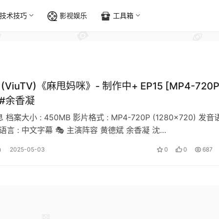
技术技巧
影视娱乐
工具箱
(ViuTV)《麻甩妈咪》- 制作中+ EP15 [MP4-720P
 #余香凝
 档案大小 : 450MB 影片格式 : MP4-720P (1280×720) 发
幕语言 : 中文字幕 🎭 主演阵容 黄德斌 余香凝 沈…
u
2025-05-03
0
0
687