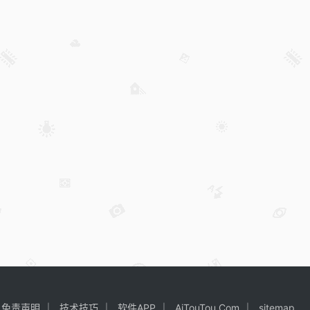
免责声明
技术技巧
软件APP
AiTouTou.Com
sitemap