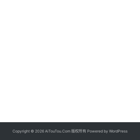
Copyright © 2026 AiTouTou.Com 版权所有 Powered by
WordPress