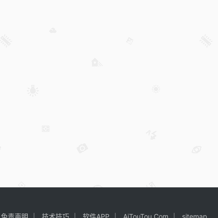
免责声明
技术技巧
软件APP
AiTouTou.Com
sitemap