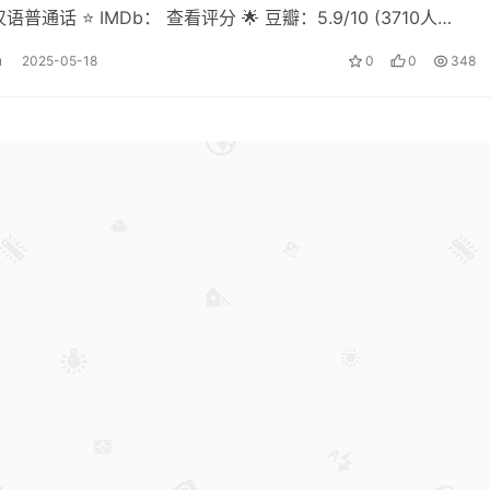
汉语普通话 ⭐ IMDb： 查看评分 🌟 豆瓣：5.9/10 (3710人…
u
2025-05-18
0
0
348