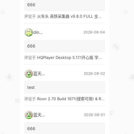
666
评论于
火车头 高铁采集器 v9.8.0 FULL 全功能版（兼容win10、win11）
ding1
2026-08-04
666
评论于
HQPlayer Desktop 5.17.1开心版 学习版&HQPlayer Embedded 5.17.2开心版 学习版
蓝天真蓝
2026-08-02
test
评论于
Roon 2.70 Build 1671(搜索可用) & Roon 2.65 Build 1653 & Roon 1.8 Build 1151 Legacy 开心版 学习版
蓝天真蓝
2026-08-01
666