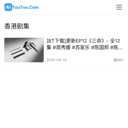
香港剧集
[BT下载]更新EP12《三命》- 全12
集 #周秀娜 #苏家乐 #陈国邦 #陈佩
思
2025-04-15
841