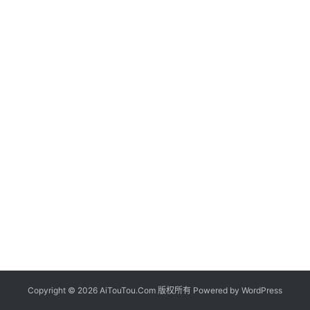
Copyright © 2026 AiTouTou.Com 版权所有 Powered by
WordPress