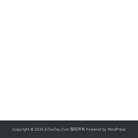
Copyright © 2026 AiTouTou.Com 版权所有 Powered by
WordPress