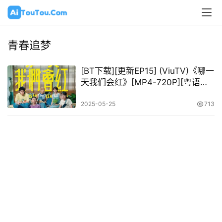
青春追梦
[BT下载][更新EP15] (ViuTV)《哪一
天我们会红》[MP4-720P][粤语中
字]
2025-05-25
713