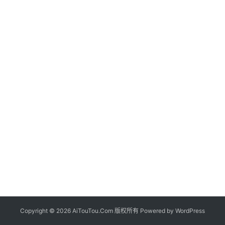
Copyright © 2026 AiTouTou.Com 版权所有 Powered by
WordPress